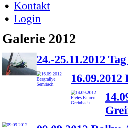
Kontakt
Login
Galerie 2012
24.-25.11.2012 Tag
16.09.2012 
14.0
Gre